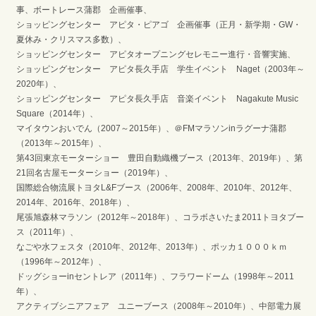
事、ボートレース蒲郡 企画催事、
ショッピングセンター アピタ・ピアゴ 企画催事（正月・新学期・GW・
夏休み・クリスマス多数）、
ショッピングセンター アピタオープニングセレモニー進行・音響実施、
ショッピングセンター アピタ長久手店 学生イベント Naget（2003年～
2020年）、
ショッピングセンター アピタ長久手店 音楽イベント Nagakute Music
Square（2014年）、
マイタウンおいでん（2007～2015年）、＠FMマラソンinラグーナ蒲郡
（2013年～2015年）、
第43回東京モーターショー 豊田自動織機ブース（2013年、2019年）、第
21回名古屋モーターショー（2019年）、
国際総合物流展トヨタL&Fブース（2006年、2008年、2010年、2012年、
2014年、2016年、2018年）、
尾張旭森林マラソン（2012年～2018年）、コラボさいたま2011トヨタブー
ス（2011年）、
なごや水フェスタ（2010年、2012年、2013年）、ポッカ１０００ｋｍ
（1996年～2012年）、
ドッグショーinセントレア（2011年）、フラワードーム（1998年～2011
年）、
アクティブシニアフェア ユニーブース（2008年～2010年）、中部電力展