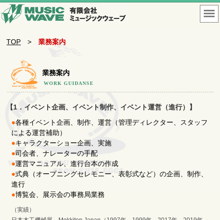
TOP
>
業務案内
業務案内
WORK GUIDANSE
【1．イベント企画、イベント制作、イベント運営（進行）】
●
各種イベント企画、制作、運営（管理ディレクター、スタッフ
による運営補助）
●
キャラクターショー企画、実施
●
司会者、ナレーターの手配
●
運営マニュアル、進行台本の作成
●
式典（オープニングセレモニー、表彰式など）の企画、制作、
進行
●
博覧会、展示会の事務局業務
（実績）