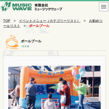
TOP
>
イベントメニュー（カテゴリーリスト）
>
お勧めツ
ールリスト
>
ボールプール
ボールプール
ITEM